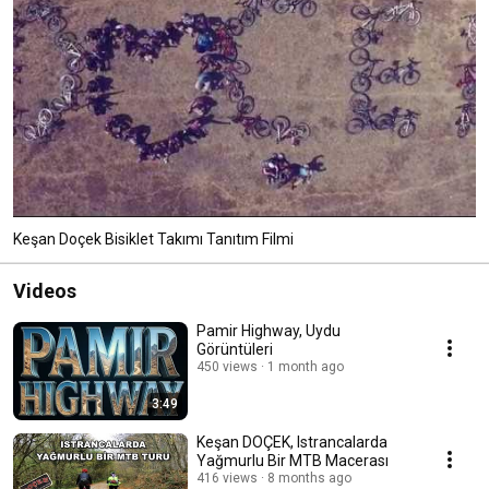
Keşan Doçek Bisiklet Takımı Tanıtım Filmi
Videos
Pamir Highway, Uydu
Görüntüleri
450 views
1 month ago
3:49
Keşan DOÇEK, Istrancalarda
Yağmurlu Bir MTB Macerası
416 views
8 months ago