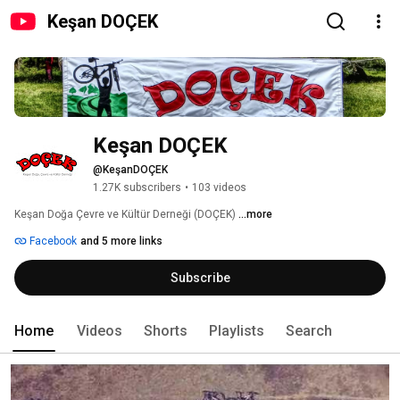
Keşan DOÇEK
Keşan DOÇEK
@KeşanDOÇEK
1.27K subscribers
•
103 videos
Keşan Doğa Çevre ve Kültür Derneği (DOÇEK) 
...more
Facebook
and 5 more links
Subscribe
Home
Videos
Shorts
Playlists
Search