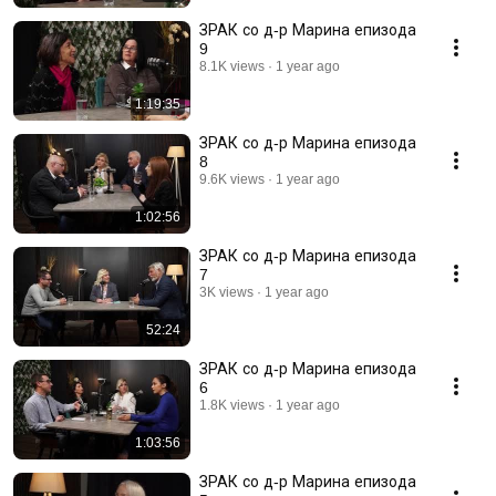
ЗРАК со д-р Марина епизода
9
8.1K views
1 year ago
1:19:35
ЗРАК со д-р Марина епизода
8
9.6K views
1 year ago
1:02:56
ЗРАК со д-р Марина епизода
7
3K views
1 year ago
52:24
ЗРАК со д-р Марина епизода
6
1.8K views
1 year ago
1:03:56
ЗРАК со д-р Марина епизода