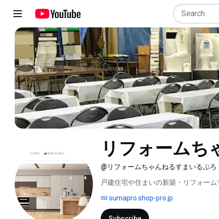
リフォームち
@リフォームちゃんねるすまいるぷろ
戸建住宅や住まいの新築・リフォーム
設備機器や木質系建材、断熱材、外壁
sumapro.shop-pro.jp
をわかりやすくご紹介致します。 
Subscribe