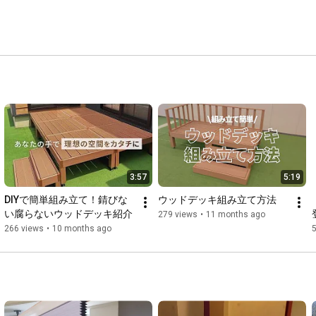
3:57
5:19
DIYで簡単組み立て！錆びな
ウッドデッキ組み立て方法
い腐らないウッドデッキ紹介
279 views
•
11 months ago
266 views
•
10 months ago