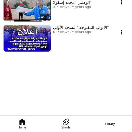
الوطني "محمد إسفولا"
319 views
5 years ago
4:17
الأبواب المفتوحة "النسخة الأولى"
617 views
5 years ago
4:31
Library
Home
Shorts