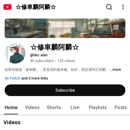
☆修車麟阿麟☆
☆修車麟阿麟☆
@hkc-alan
80 subscribers
•
130 videos
如果你聽過「修車麟」，那是我的修車廠。你好，我是老闆王奕麟。 
...more
Twitch
and 3 more links
Subscribe
Home
Videos
Shorts
Live
Playlists
Posts
Videos