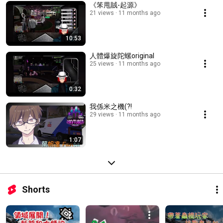
《笨甩賊-起源》
21 views
11 months ago
10:53
人體爆旋陀螺original
25 views
11 months ago
0:32
我係米之機(?!
29 views
11 months ago
1:07
Shorts