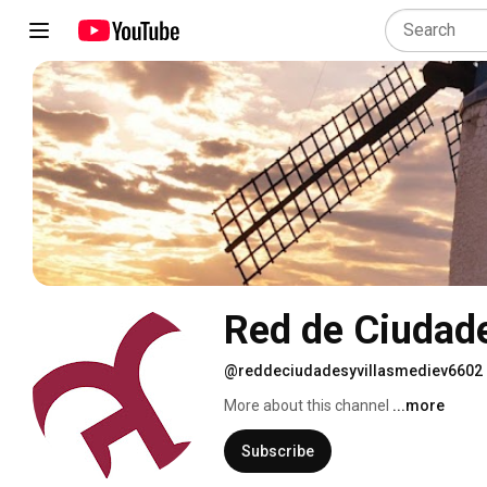
Red de Ciudade
@reddeciudadesyvillasmediev6602
More about this channel
...more
Subscribe