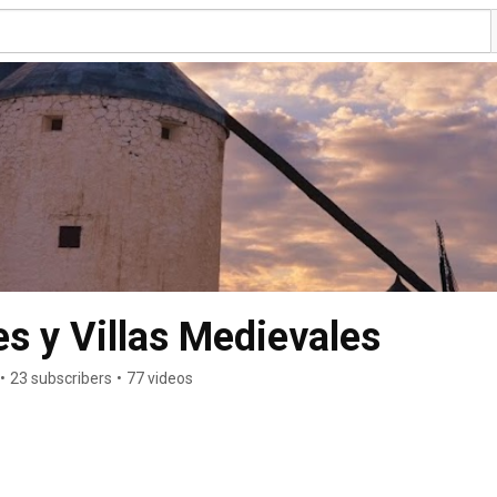
s y Villas Medievales
•
23 subscribers
•
77 videos