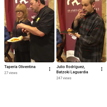
Tapería Oliventina
Julio Rodríguez, 
Batzoki Laguardia
27 views
247 views