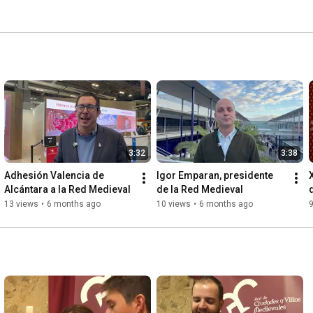
3:32
3:38
Adhesión Valencia de 
Igor Emparan, presidente 
Alcántara a la Red Medieval
de la Red Medieval
13 views
•
6 months ago
10 views
•
6 months ago