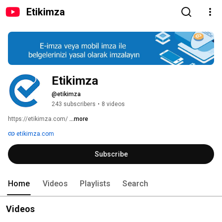
Etikimza
Etikimza
@etikimza
243 subscribers
•
8 videos
https://etikimza.com/ 
...more
etikimza.com
Subscribe
Home
Videos
Playlists
Search
Videos