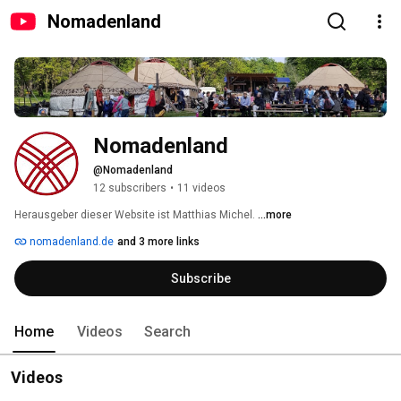
Nomadenland
Nomadenland
@Nomadenland
12 subscribers
•
11 videos
Herausgeber dieser Website ist Matthias Michel. 
...more
nomadenland.de
and 3 more links
Subscribe
Home
Videos
Search
Videos