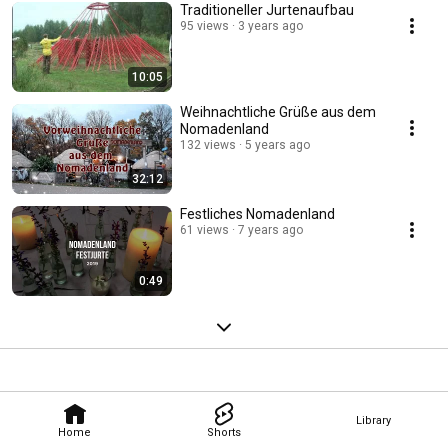
Traditioneller Jurtenaufbau
95 views
3 years ago
10:05
Weihnachtliche Grüße aus dem
Nomadenland
132 views
5 years ago
32:12
Festliches Nomadenland
61 views
7 years ago
0:49
Library
Home
Shorts