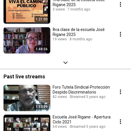
Rigane 2025
3 views
7 months ago
1:21:00
8va clase de la escuela José
Rigane 2025
19 views
8 months ago
1:48:56
Past live streams
Foro Tutela Sindical-Protección
Despido Discriminatorio
82 views
Streamed 5 years ago
1:53:09
Escuela José Rigane - Apertura
Ciclo 2021
54 views
Streamed 5 years ago