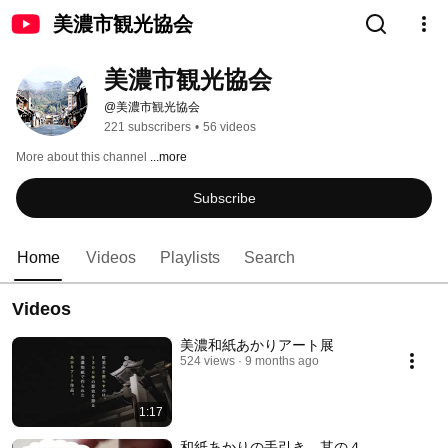
美濃市観光協会
美濃市観光協会
@美濃市観光協会
221 subscribers
•
56 videos
More about this channel
...more
Subscribe
Home
Videos
Playlists
Search
Videos
美濃和紙あかりアート展
524 views
9 months ago
1:17
和紙あかりの手引き 其の４