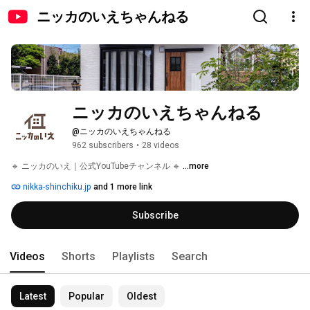
ニッカのいえちゃんねる
ニッカのいえちゃんねる
@ニッカのいえちゃんねる
962 subscribers
•
28 videos
🔹 ニッカのいえ｜公式YouTubeチャンネル 🔹 
...more
nikka-shinchiku.jp
and 1 more link
Subscribe
Videos
Shorts
Playlists
Search
Latest
Popular
Oldest