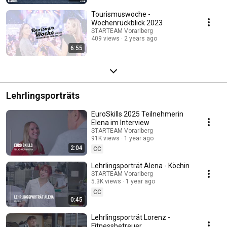
Tourismuswoche -
Wochenrückblick 2023
STARTEAM Vorarlberg
409 views
2 years ago
6:55
Lehrlingsporträts
EuroSkills 2025 Teilnehmerin
Elena im Interview
STARTEAM Vorarlberg
91K views
1 year ago
2:04
CC
Lehrlingsporträt Alena - Köchin
STARTEAM Vorarlberg
5.3K views
1 year ago
CC
0:45
Lehrlingsporträt Lorenz -
Fitnessbetreuer