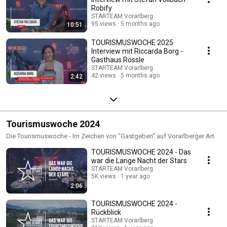
Robify
STARTEAM Vorarlberg
95 views
5 months ago
10:51
TOURISMUSWOCHE 2025
Interview mit Riccarda Borg -
Gasthaus Rössle
STARTEAM Vorarlberg
42 views
5 months ago
2:42
Tourismuswoche 2024
Die Tourismuswoche - Im Zeichen von "Gastgeben" auf Vorarlberger Art
TOURISMUSWOCHE 2024 - Das
war die Lange Nacht der Stars
STARTEAM Vorarlberg
5K views
1 year ago
2:06
TOURISMUSWOCHE 2024 -
Rückblick
STARTEAM Vorarlberg