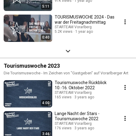
91K views
1 year ago
5:11
TOURISMUSWOCHE 2024 - Das
war der Freitagnachmittag
STARTEAM Vorarlberg
5.2K views
1 year ago
0:40
Tourismuswoche 2023
Die Tourismuswoche - Im Zeichen von "Gastgeben" auf Vorarlberger Art
Tourismuswoche Rückblick
10.-16. Oktober 2022
STARTEAM Vorarlberg
165 views
3 years ago
4:00
Lange Nacht der Stars -
Tourismuswoche 2022
STARTEAM Vorarlberg
176 views
3 years ago
3:46