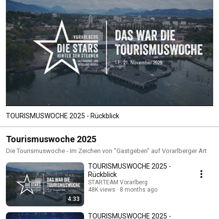
TOURISMUSWOCHE 2025 - Rückblick
Tourismuswoche 2025
Die Tourismuswoche - Im Zeichen von "Gastgeben" auf Vorarlberger Art
TOURISMUSWOCHE 2025 -
Rückblick
STARTEAM Vorarlberg
48K views
8 months ago
4:33
TOURISMUSWOCHE 2025 -