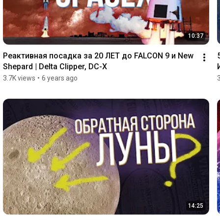
10:37
Реактивная посадка за 20 ЛЕТ до FALCON 9 и New 
Shepard | Delta Clipper, DC-X
3.7K views
•
6 years ago
14:25