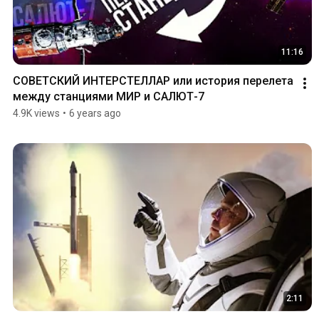
11:16
СОВЕТСКИЙ ИНТЕРСТЕЛЛАР или история перелета 
между станциями МИР и САЛЮТ-7
4.9K views
•
6 years ago
2:11