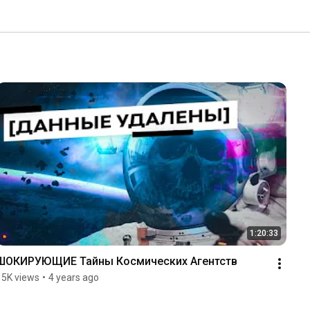
1:20:33
ШОКИРУЮЩИЕ Тайны Космических Агентств
15K views
•
4 years ago