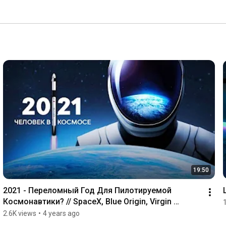
19:50
2021 - Переломный Год Для Пилотируемой 
Космонавтики? // SpaceX, Blue Origin, Virgin 
Galactic
2.6K views
•
4 years ago