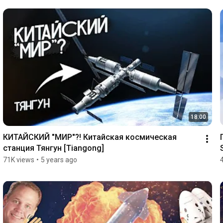
18:00
КИТАЙСКИЙ "МИР"?! Китайская космическая 
станция Тянгун [Tiangong]
71K views
•
5 years ago