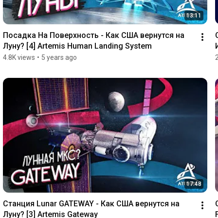
13:11
Посадка На Поверхность - Как США вернутся на 
Луну? [4] Artemis Human Landing System
4.8K views
•
5 years ago
17:48
Станция Lunar GATEWAY - Как США вернутся на 
Луну? [3] Artemis Gateway