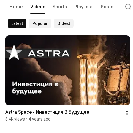
Home
Videos
Shorts
Playlists
Posts
Latest
Popular
Oldest
13:09
Astra Space - Инвестиция В Будущее
8.4K views
•
4 years ago