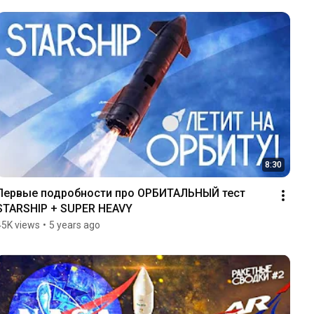
8:30
Первые подробности про ОРБИТАЛЬНЫЙ тест 
STARSHIP + SUPER HEAVY
45K views
•
5 years ago