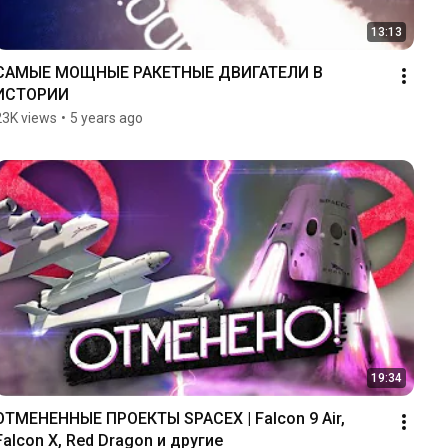
13:13
САМЫЕ МОЩНЫЕ РАКЕТНЫЕ ДВИГАТЕЛИ В 
ИСТОРИИ
23K views
•
5 years ago
19:34
ОТМЕНЕННЫЕ ПРОЕКТЫ SPACEX | Falcon 9 Air, 
Falcon X, Red Dragon и другие