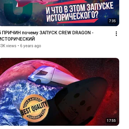
7:35
5 ПРИЧИН почему ЗАПУСК CREW DRAGON - 
ИСТОРИЧЕСКИЙ
33K views
•
6 years ago
17:55