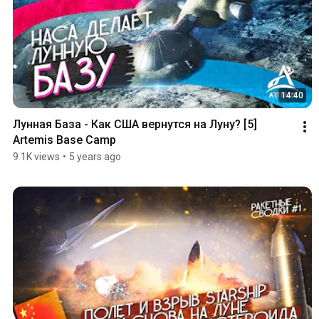
14:40
Лунная База - Как США вернутся на Луну? [5] 
Artemis Base Camp
9.1K views
•
5 years ago