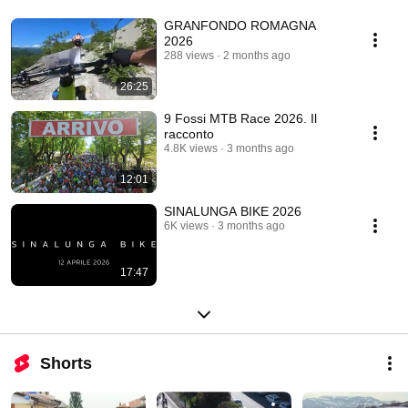
GRANFONDO ROMAGNA
2026
288 views
2 months ago
26:25
9 Fossi MTB Race 2026. Il
racconto
4.8K views
3 months ago
12:01
SINALUNGA BIKE 2026
6K views
3 months ago
17:47
Shorts