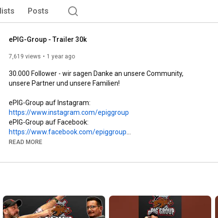
lists
Posts
ePIG-Group - Trailer 30k
7,619 views
1 year ago
30.000 Follower - wir sagen Danke an unsere Community, 
unsere Partner und unsere Familien!

ePIG-Group auf Instagram: 
https://www.instagram.com/epiggroup
ePIG-Group auf Facebook: 
https://www.facebook.com/epiggroup
ePIG-Group Homepage: 
https://www.epig-group.com
READ MORE