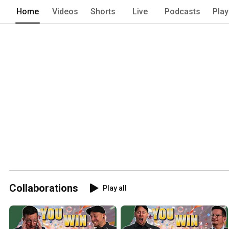
Home
Videos
Shorts
Live
Podcasts
Play
Collaborations
Play all