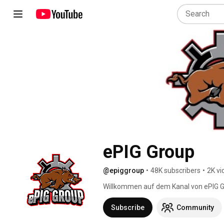
ePIG Group
@epiggroup
•
48K subscribers
•
2K vi
Willkommen auf dem Kanal von ePIG 
Subscribe
Community