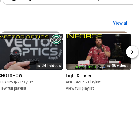
View all
241 videos
58 videos
SHOTSHOW
Light & Laser
PIG Group
•
Playlist
ePIG Group
•
Playlist
iew full playlist
View full playlist