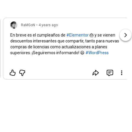
RaMGoN
•
4 years ago
En breve es el cumpleaños de
#Elementor
🎂 y se vienen
descuentos interesantes que compartir, tanto para nuevas
compras de licencias como actualizaciones a planes
superiores. ¡Seguiremos informando! 😃
#WordPress