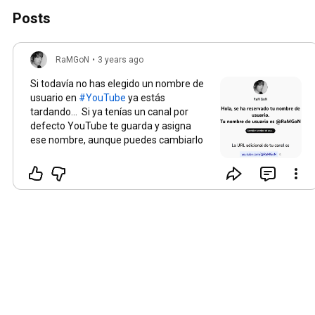
Posts
RaMGoN
•
3 years ago
Si todavía no has elegido un nombre de
usuario en
#YouTube
ya estás
tardando... Si ya tenías un canal por
defecto YouTube te guarda y asigna
ese nombre, aunque puedes cambiarlo