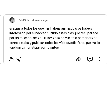
RaMGoN
•
4 years ago
Gracias a todos los que me habéis animado u os habéis
interesado por el hackeo sufrido estos días, ¡He recuperado
por fin mi canal de YouTube! Ya lo he vuelto a personalizar
como estaba y publicar todos los vídeos, sólo falta que me lo
vuelvan a monetizar como antes.