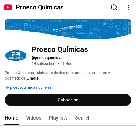
Proeco Químicas
Proeco Químicas
@proecoquimicas
94 subscribers
•
16 videos
Proeco Químicas, fabricante de desinfectantes, detergentes y 
cosméticos. 
...more
proecoquimicas.com/es
Subscribe
Home
Videos
Playlists
Search