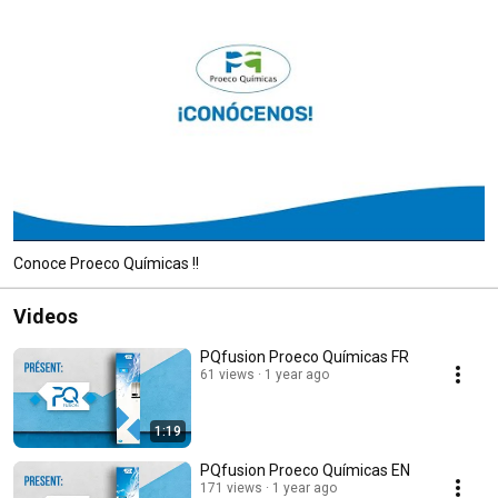
Conoce Proeco Químicas !!
Videos
PQfusion Proeco Químicas FR
61 views
1 year ago
1:19
PQfusion Proeco Químicas EN
171 views
1 year ago