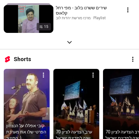
שירים ששרנו בלוב - מפי רחל
קלאוס
מרכז מורשת יהדות לוב · Playlist
15
Shorts
קובי אפללו על הנצחון 
ערב הצדעה לציון 70 
ערב הצדעה לציון 70 
הפרטי שלו את מערכת 
נה למדינת ישראל
שנה למדינת ישראל
החינוך ;)