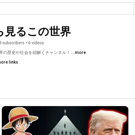
ら見るこの世界
9 subscribers
•
6 videos
界の歴史や社会を紐解くチャンネル！ 
...more
ore links