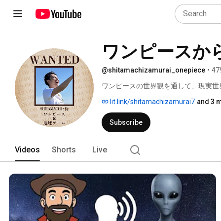
ワンピースか
@shitamachizamurai_onepiece
•
47
ワンピースの世界観を通して、現実世
lit.link/shitamachizamurai7
and 3 m
Subscribe
Videos
Shorts
Live