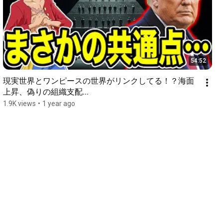
54:52
現実世界とワンピースの世界がリンクしてる！？海面
上昇、偽りの組織支配...
1.9K views
•
1 year ago