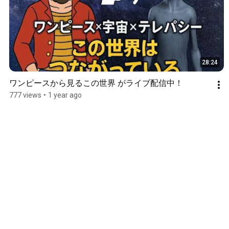
28:24
ワンピースから見るこの世界 がライブ配信中！
777 views
•
1 year ago