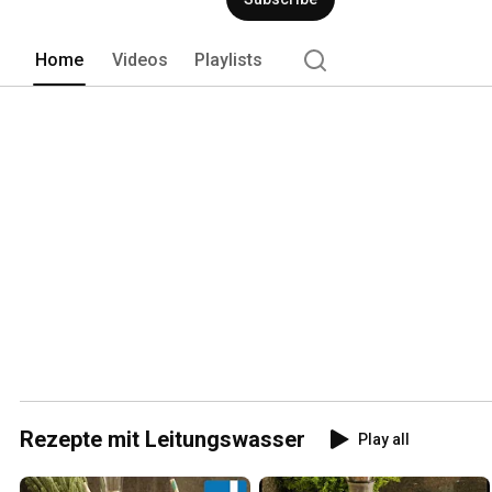
Home
Videos
Playlists
Rezepte mit Leitungswasser
Play all