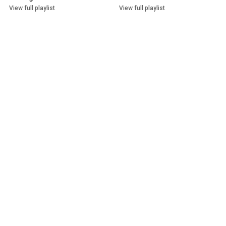
Wissenschaft
View full playlist
View full playlist