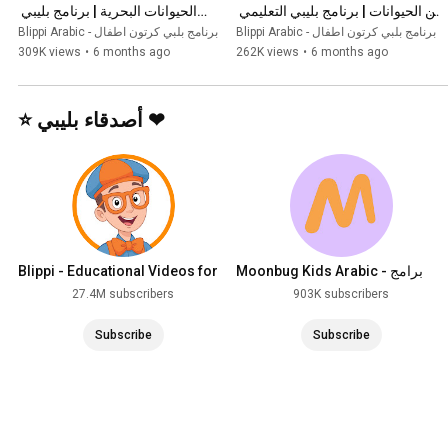
عن الحيوانات | برنامج بليبي التعليمي 
الحيوانات البحرية | برنامج بليبي 
| Blippi - بليبي بالعربي
التعليمي | Blippi - بليبي بالعربي
Blippi Arabic - برنامج بلبي كرتون اطفال
Blippi Arabic - برنامج بلبي كرتون اطفال
309K views
•
6 months ago
262K views
•
6 months ago
⭐ أصدقاء بليبي ❤
Moonbug Kids Arabic - برامج
Blippi - Educational Videos for
كرتون واغاني اطفال
Kids
27.4M subscribers
903K subscribers
Subscribe
Subscribe