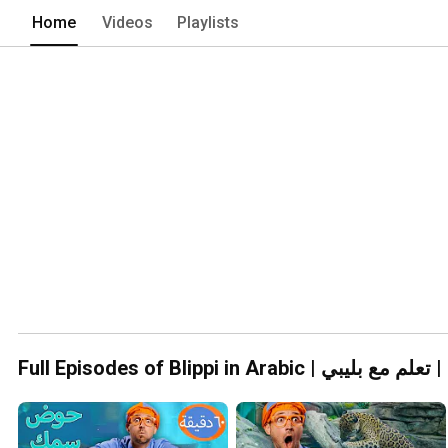
Home
Videos
Playlists
قات بليبي كاملة | تعلم مع بليبي