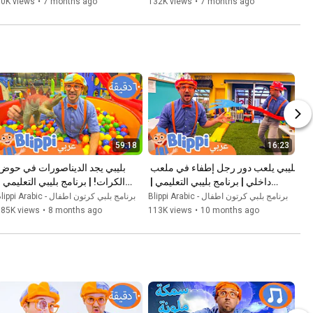
70K views
•
7 months ago
132K views
•
7 months ago
59:18
16:23
بليبي يلعب دور رجل إطفاء في ملعب 
داخلي | برنامج بليبي التعليمي | 
Blippi - بليبي بالعربي
Blippi - بليبي بالعربي
Blippi Arabic - برنامج بلبي كرتون اطفال
Blippi Arabic - برنامج بلبي كرتون اطفال
185K views
•
8 months ago
113K views
•
10 months ago