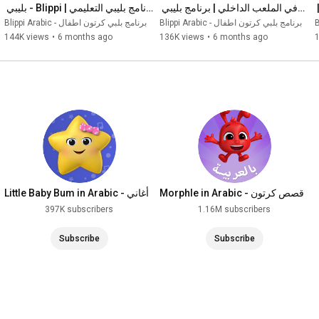
الألعاب | برنامج بليبي التعليمي | 
في الملعب الداخلي | برنامج بليبي 
برنامج بليبي التعليمي | Blippi - بليبي 
التعليمي | Blippi بليبي بالعربي
بالعربي
Blippi Arabic - برنامج بلبي كرتون اطفال
Blippi Arabic - برنامج بلبي كرتون اطفال
144K views
•
6 months ago
136K views
•
6 months ago
Morphle in Arabic - قصص كرتون
Little Baby Bum in Arabic - أغاني
مورفل السحري
و ألعاب للأطفال
397K subscribers
1.16M subscribers
Subscribe
Subscribe