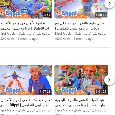
4:57
1:00:43
بليبي يقوم بالقفز الحر الداخلي مع 
الألعاب | برنامج بليبي التعليمي | 
Blippi - بليبي بالعربي
| Blippi - بليبي بالعربي
Blippi Arabic - برنامج بلبي كرتون اطفال
Blippi Arabic - برنامج بلبي كرتون اطفال
132K views
•
6 months ago
182K views
•
6 months ago
1:07:28
1:01:24
عيد الميلاد: الفنون والحرف اليدوية 
افعلها بنفسك | برنامج بليبي التعليمي 
| Blippi - بليبي بالعربي
بالعربي
Blippi Arabic - برنامج بلبي كرتون اطفال
Blippi Arabic - برنامج بلبي كرتون اطفال