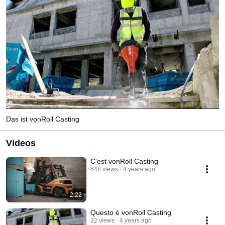
Das ist vonRoll Casting
Videos
C'est vonRoll Casting
648 views
4 years ago
2:22
Questo è vonRoll Casting
22 views
4 years ago