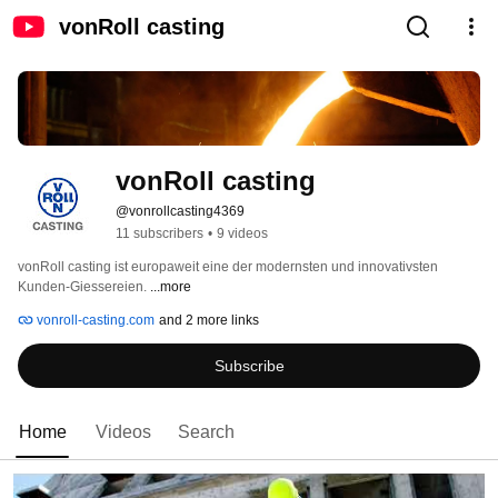
vonRoll casting
vonRoll casting
@vonrollcasting4369
11 subscribers
•
9 videos
vonRoll casting ist europaweit eine der modernsten und innovativsten 
Kunden-Giessereien. 
...more
vonroll-casting.com
and 2 more links
Subscribe
Home
Videos
Search