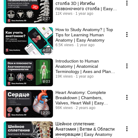
столба 3D | Изгибы
позвоночного столба | Easy
Anatomy 2024
11K views
1 year ago
2:27
How to Study Anatomy? | Top
Tips for Learning Human
Anatomy | Easy Anatomy
6.5K views
1 year ago
4:07
Introduction to Human
Anatomy | Anatomical
Terminology | Axes and Planes
| Easy Anatomy
19K views
1 year ago
8:03
Heart Anatomy: Complete
Breakdown | Chambers,
Valves, Heart Wall | Easy
Anatomy
98K views
2 years ago
12:20
Шейное сплетение:
Анатомия | Ветви & Области
иннервации | Easy Anatomy