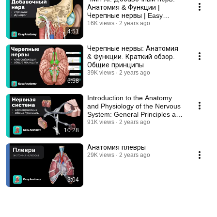
Анатомия & Функции |
Черепные нервы | Easy
Anatomy
16K views
2 years ago
4:51
Черепные нервы: Анатомия
& Функции. Краткий обзор.
Общие принципы
39K views
2 years ago
6:58
Introduction to the Anatomy
and Physiology of the Nervous
System: General Principles and
Classifi...
91K views
2 years ago
10:28
Анатомия плевры
29K views
2 years ago
3:04