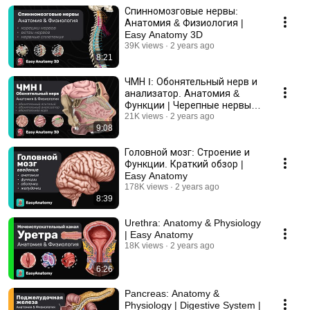
Спинномозговые нервы:
Анатомия & Физиология |
Easy Anatomy 3D
39K views
2 years ago
8:21
ЧМН I: Обонятельный нерв и
анализатор. Анатомия &
Функции | Черепные нервы |
Easy Anatomy
21K views
2 years ago
9:08
Головной мозг: Строение и
Функции. Краткий обзор |
Easy Anatomy
178K views
2 years ago
8:39
Urethra: Anatomy & Physiology
| Easy Anatomy
18K views
2 years ago
6:26
Pancreas: Anatomy &
Physiology | Digestive System |