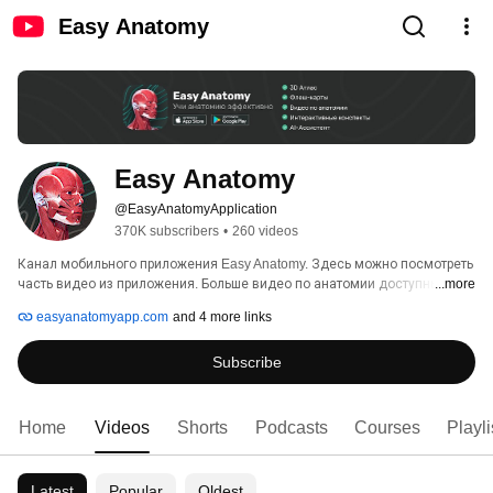
Easy Anatomy
Easy Anatomy
@EasyAnatomyApplication
370K subscribers
•
260 videos
Канал мобильного приложения Easy Anatomy. Здесь можно посмотреть 
часть видео из приложения. Больше видео по анатомии доступны в 
...more
приложении. 
easyanatomyapp.com
and 4 more links
Subscribe
Home
Videos
Shorts
Podcasts
Courses
Playli
Latest
Popular
Oldest