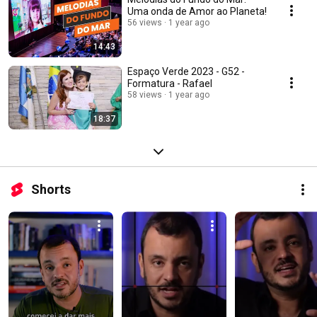
Uma onda de Amor ao Planeta!
56 views
1 year ago
14:43
Espaço Verde 2023 - G52 -
Formatura - Rafael
58 views
1 year ago
18:37
Shorts