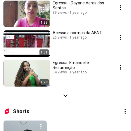
Egressa - Dayane Veras dos
Santos
39 views
1 year ago
1:33
Acesso a normas da ABNT
26 views
1 year ago
1:31
Egressa: Emanuelle
Resurreição
34 views
1 year ago
1:28
Shorts