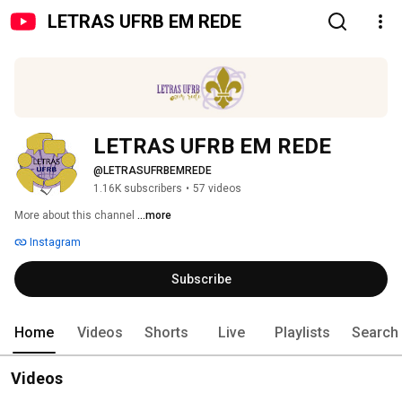
LETRAS UFRB EM REDE
LETRAS UFRB EM REDE
@LETRASUFRBEMREDE
1.16K subscribers
•
57 videos
More about this channel
...more
Instagram
Subscribe
Home
Videos
Shorts
Live
Playlists
Search
Videos