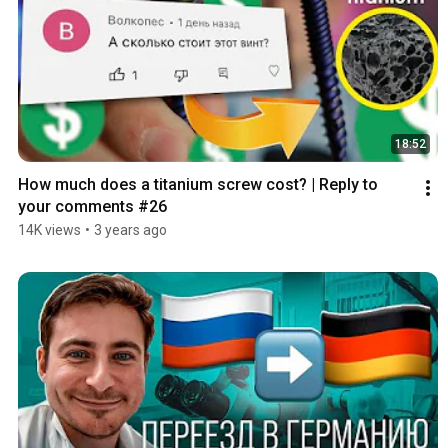
18:52
How much does a titanium screw cost? | Reply to 
your comments #26
14K views
•
3 years ago