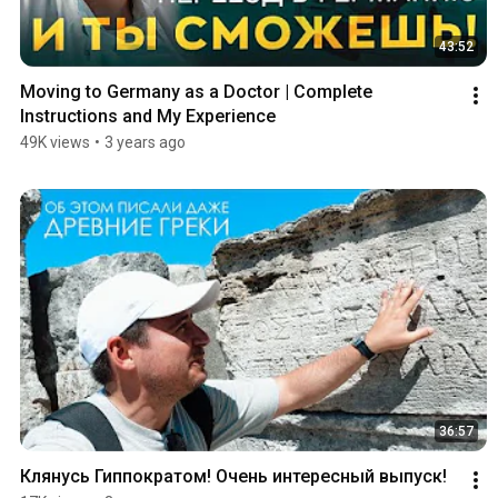
43:52
Moving to Germany as a Doctor | Complete 
Instructions and My Experience
49K views
•
3 years ago
36:57
Клянусь Гиппократом! Очень интересный выпуск!