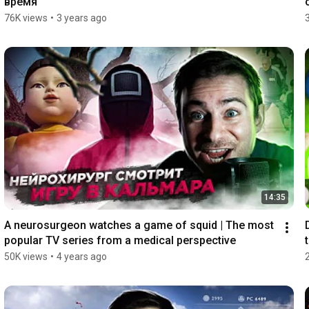
время
76K views
•
3 years ago
14:35
A neurosurgeon watches a game of squid | The most 
popular TV series from a medical perspective
50K views
•
4 years ago