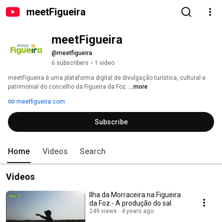
meetFigueira
meetFigueira
@meetfigueira
6 subscribers
•
1 video
meetFigueira é uma plataforma digital de divulgação turística, cultural e 
patrimonial do concelho da Figueira da Foz. 
...more
meetfigueira.com
Subscribe
Home
Videos
Search
Videos
Ilha da Morraceira na Figueira
da Foz - A produção do sal
249 views
4 years ago