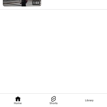
1:03
Library
Home
Shorts