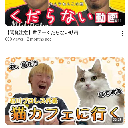
6:11
【閲覧注意】世界一くだらない動画
600 views
•
2 months ago
22:28