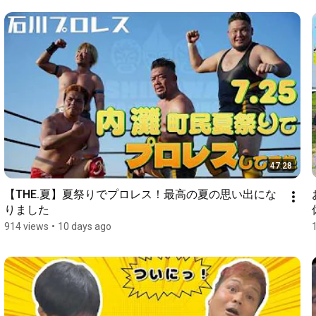
47:28
【THE.夏】夏祭りでプロレス！最高の夏の思い出にな
りました
914 views
•
10 days ago