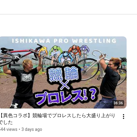
36:36
【異色コラボ】競輪場でプロレスしたら大盛り上がり
でした
544 views
•
3 days ago