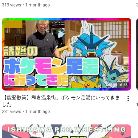
319 views
•
1 month ago
16:36
【能登散策】和倉温泉街。ポケモン足湯にいってきま
した
231 views
•
1 month ago