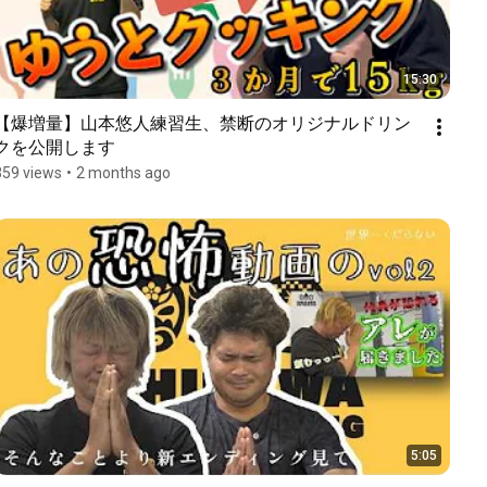
15:30
【爆増量】山本悠人練習生、禁断のオリジナルドリン
クを公開します
359 views
•
2 months ago
5:05