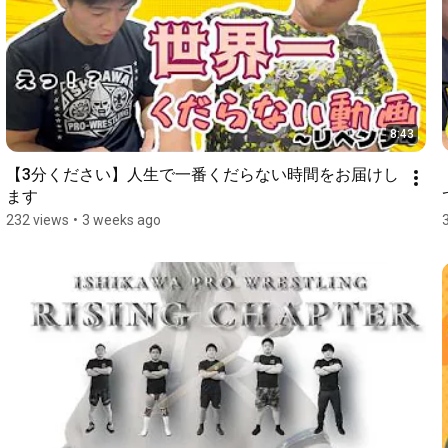
8:43
【3分ください】人生で一番くだらない時間をお届けし
ます
232 views
•
3 weeks ago