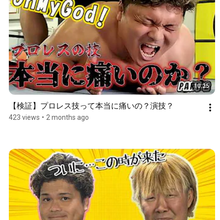
10:25
【検証】プロレス技って本当に痛いの？演技？
423 views
•
2 months ago