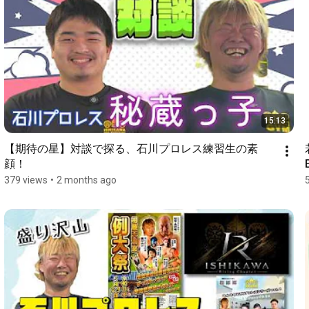
15:13
【期待の星】対談で探る、石川プロレス練習生の素
顔！
379 views
•
2 months ago