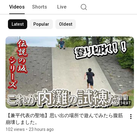
Videos
Shorts
Live
Latest
Popular
Oldest
14:47
【兼平代表の聖地】思い出の場所で遊んでみたら腹筋
崩壊しました。
102 views
•
23 hours ago