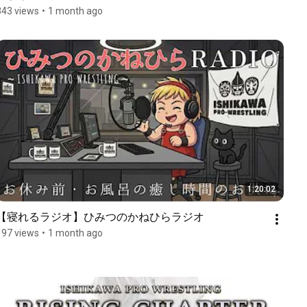
343 views
•
1 month ago
1:20:02
【寝れるラジオ】ひみつのかねひらラジオ
197 views
•
1 month ago