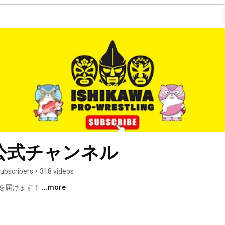
公式チャンネル
ubscribers
•
318 videos
を届けます！ 
...more