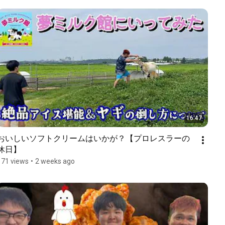
16:47
おいしいソフトクリームはいかが？【プロレスラーの
休日】
171 views
•
2 weeks ago