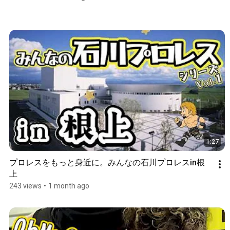
1:27
プロレスをもっと身近に。みんなの石川プロレスin根
上
243 views
•
1 month ago