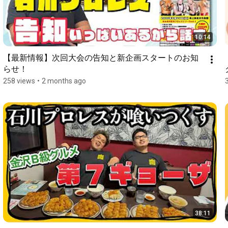
10:14
【最新情報】次回大会の告知と新企画スタートのお知
らせ！
258 views
•
2 months ago
38:11