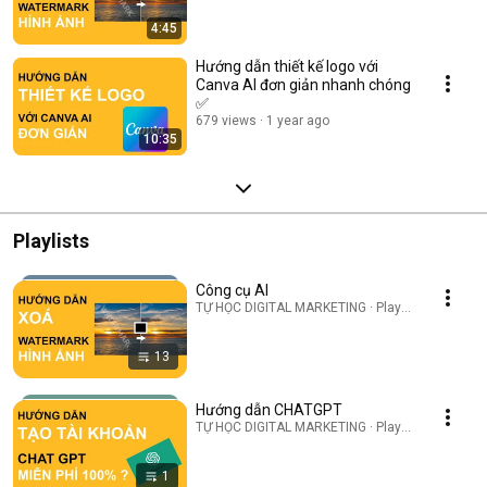
4:45
Hướng dẫn thiết kế logo với
Canva AI đơn giản nhanh chóng
✅
679 views
1 year ago
10:35
Playlists
Công cụ AI
TỰ HỌC DIGITAL MARKETING · Playlist
13
Hướng dẫn CHATGPT
TỰ HỌC DIGITAL MARKETING · Playlist
1