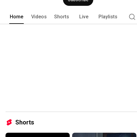
Home
Videos
Shorts
Live
Playlists
Shorts