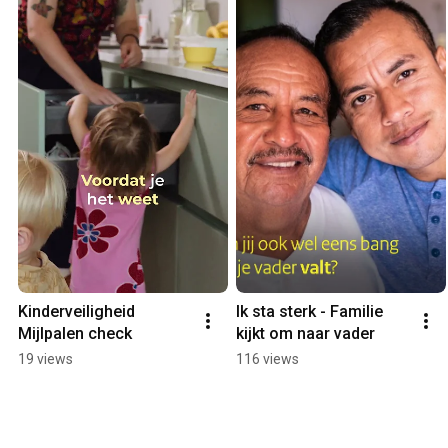
Kinderveiligheid 
Ik sta sterk - Familie 
Mijlpalen check
kijkt om naar vader
19 views
116 views