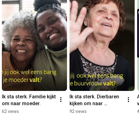
Ik sta sterk. Familie kijkt 
Ik sta sterk. Dierbaren 
om naar moeder.
kijken om naar 
buurvrouw
62 views
92 views