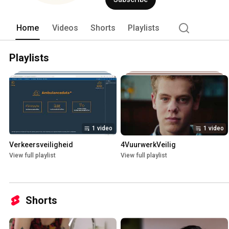
Home
Videos
Shorts
Playlists
Playlists
1 video
1 video
Verkeersveiligheid
4VuurwerkVeilig
View full playlist
View full playlist
Shorts