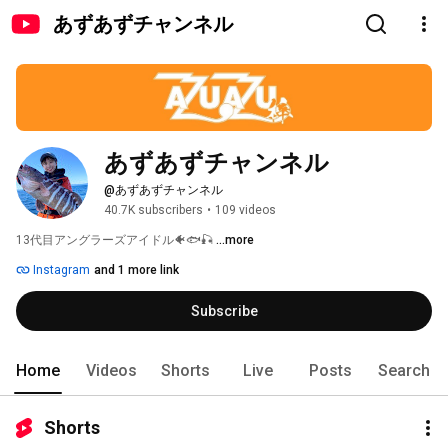
あずあずチャンネル
あずあずチャンネル
@あずあずチャンネル
40.7K subscribers
•
109 videos
13代目アングラーズアイドル🐠🐟🎣 
...more
Instagram
and 1 more link
Subscribe
Home
Videos
Shorts
Live
Posts
Search
Shorts