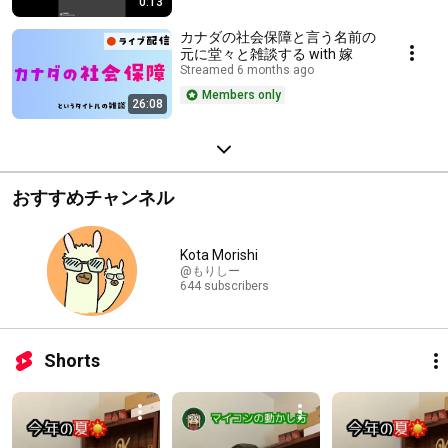
0:13
カナダの社会保障と言う名前の
元に堂々と雑談する with 嫁
Streamed 6 months ago
Members only
26:08
おすすめチャンネル
Kota Morishi
@もりしー
644 subscribers
Shorts