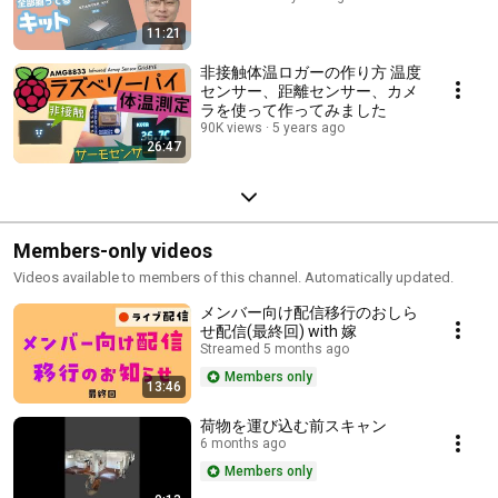
11:21
非接触体温ロガーの作り方 温度
センサー、距離センサー、カメ
ラを使って作ってみました
90K views
5 years ago
26:47
Members-only videos
Videos available to members of this channel. Automatically updated.
メンバー向け配信移行のおしら
せ配信(最終回) with 嫁
Streamed 5 months ago
Members only
13:46
荷物を運び込む前スキャン
6 months ago
Members only