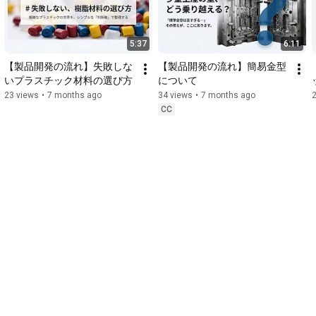
5:37
6:11
【製品開発の流れ】失敗しな
【製品開発の流れ】簡易金型
いプラスチック材料の選び方
について
23 views
•
7 months ago
34 views
•
7 months ago
CC