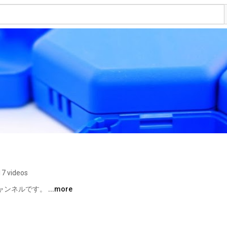
O
17 videos
ャンネルです。 
...more