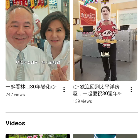
一起看林口30年變化👉
👉 歡迎回到太平洋房
屋，一起慶祝30週年✨
242 views
139 views
Videos