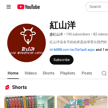
紅山洋
@紅山洋
•
190 subscribers
•
82 videos
紅山洋這名字的由來是由孕育出我們的
lk888.com.tw/Default.aspx
and 1 m
Subscribe
Home
Videos
Shorts
Playlists
Posts
Shorts