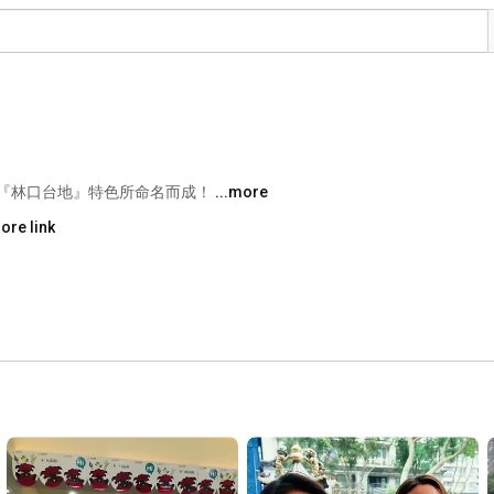
『林口台地』特色所命名而成！ 
...more
ore link