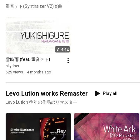
重音テト(Synthsizer V2)楽曲
4:42
雪時雨 (feat. 重音テト)
skyriser
625 views
•
4 months ago
Levo Lution works Remaster
Play all
Levo Lution 往年の作品のリマスター