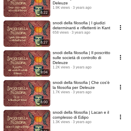
Deleuze
1.9K views
3 years ago
6:22
snodi della filosofia | I giudizi
determinanti e riflettenti in Kant
658 views
3 years ago
6:27
snodi della filosofia | Il poscritto
sulle società di controllo di
Deleuze
1.2K views
3 years ago
9:04
snodi della filosofia | Che cos'è
la filosofia per Deleuze
1.7K views
3 years ago
6:00
snodi della filosofia | Lacan e il
complesso di Edipo
1.3K views
3 years ago