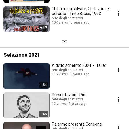
101 film da salvare: Chi lavora è
perduto - Tinto Brass, 1963
rete degli spettatori
10K views
5 years ago
9:17
Selezione 2021
A tutto schermo 2021 - Trailer
rete degli spettatori
115 views
5 years ago
1:34
Presentazione Pino
rete degli spettatori
12 views
5 years ago
1:46
Palermo presenta Corleone
rete degli spettatori