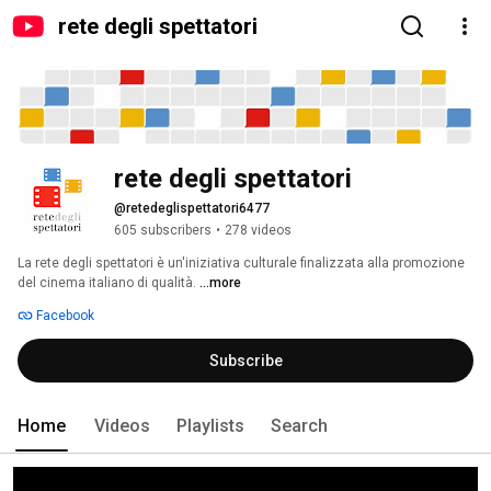
rete degli spettatori
rete degli spettatori
@retedeglispettatori6477
605 subscribers
•
278 videos
La rete degli spettatori è un'iniziativa culturale finalizzata alla promozione 
del cinema italiano di qualità. 
...more
Facebook
Subscribe
Home
Videos
Playlists
Search