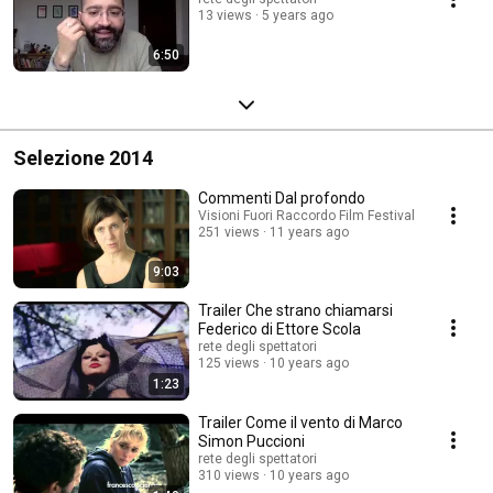
13 views
5 years ago
6:50
Selezione 2014
Commenti Dal profondo
Visioni Fuori Raccordo Film Festival
251 views
11 years ago
9:03
Trailer Che strano chiamarsi
Federico di Ettore Scola
rete degli spettatori
125 views
10 years ago
1:23
Trailer Come il vento di Marco
Simon Puccioni
rete degli spettatori
310 views
10 years ago