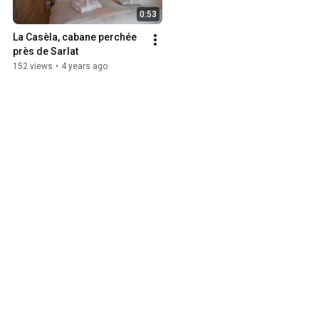
0:53
La Casèla, cabane perchée 
près de Sarlat
152 views
•
4 years ago