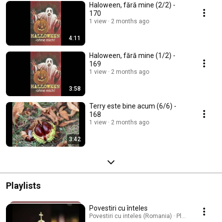
Haloween, fără mine (2/2) -
170
1 view
2 months ago
4:11
Haloween, fără mine (1/2) -
169
1 view
2 months ago
3:58
Terry este bine acum (6/6) -
168
1 view
2 months ago
3:42
Playlists
Povestiri cu înteles
Povestiri cu inteles (Romania) · Playlist