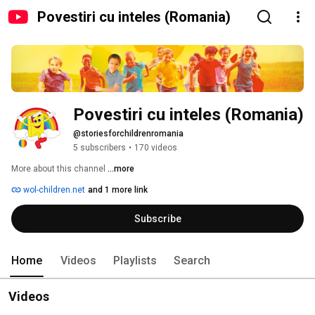
Povestiri cu inteles (Romania)
Povestiri cu inteles (Romania)
@storiesforchildrenromania
5 subscribers
•
170 videos
More about this channel
...more
wol-children.net
and 1 more link
Subscribe
Home
Videos
Playlists
Search
Videos