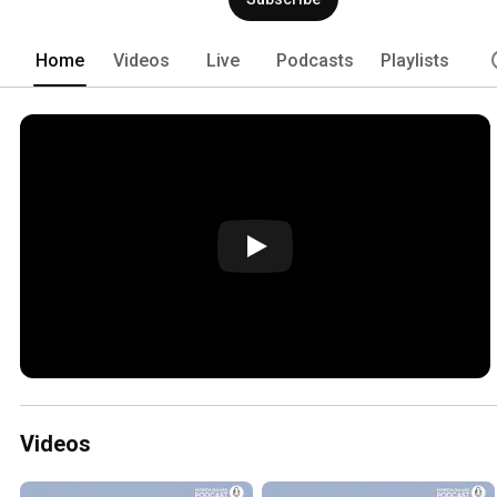
Home
Videos
Live
Podcasts
Playlists
Videos