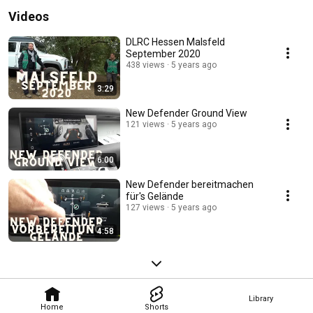
Videos
DLRC Hessen Malsfeld
September 2020
438 views
5 years ago
3:29
New Defender Ground View
121 views
5 years ago
6:00
New Defender bereitmachen
für's Gelände
127 views
5 years ago
4:58
Library
Home
Shorts