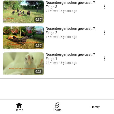
Nösenberger schon gewusst..?
Folge 3
27 views
5 years ago
0:37
Nösenberger schon gewusst..?
Folge 2
16 views
5 years ago
0:37
Nösenberger schon gewusst..?
Folge 1
33 views
5 years ago
0:28
Library
Home
Shorts