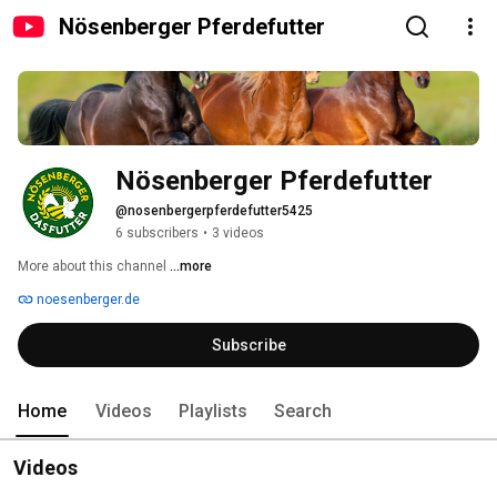
Nösenberger Pferdefutter
Nösenberger Pferdefutter
@nosenbergerpferdefutter5425
6 subscribers
•
3 videos
More about this channel
...more
noesenberger.de
Subscribe
Home
Videos
Playlists
Search
Videos