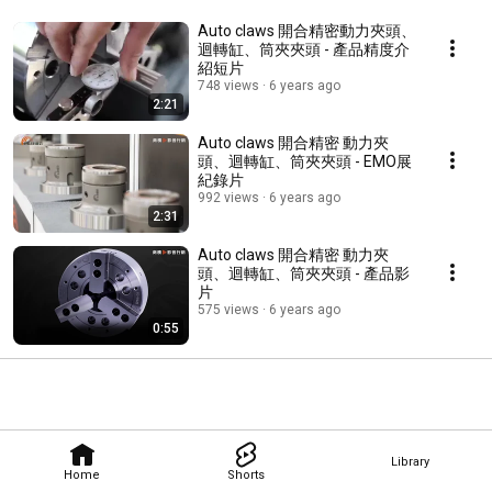
Auto claws 開合精密動力夾頭、
迴轉缸、筒夾夾頭 - 產品精度介
紹短片
748 views
6 years ago
2:21
Auto claws 開合精密 動力夾
頭、迴轉缸、筒夾夾頭 - EMO展
紀錄片
992 views
6 years ago
2:31
Auto claws 開合精密 動力夾
頭、迴轉缸、筒夾夾頭 - 產品影
片
575 views
6 years ago
0:55
Library
Home
Shorts