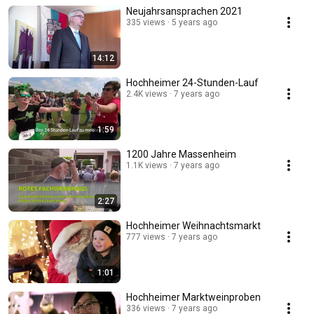
Neujahrsansprachen 2021
335 views
5 years ago
14:12
Hochheimer 24-Stunden-Lauf
2.4K views
7 years ago
1:59
1200 Jahre Massenheim
1.1K views
7 years ago
2:27
Hochheimer Weihnachtsmarkt
777 views
7 years ago
1:01
Hochheimer Marktweinproben
336 views
7 years ago