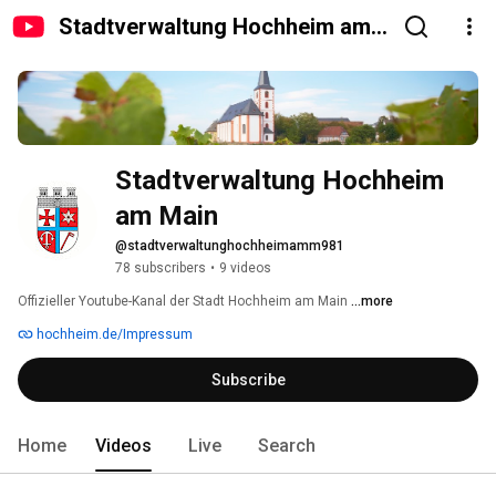
Stadtverwaltung Hochheim am
Main
Stadtverwaltung Hochheim 
am Main
@stadtverwaltunghochheimamm981
78 subscribers
•
9 videos
Offizieller Youtube-Kanal der Stadt Hochheim am Main 
...more
hochheim.de/Impressum
Subscribe
Home
Videos
Live
Search