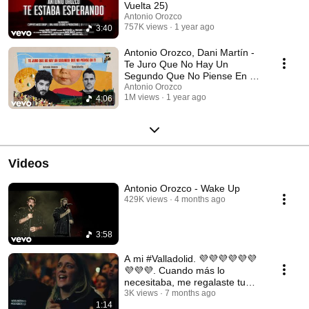
Vuelta 25)
Antonio Orozco
757K views
1 year ago
3:40
Antonio Orozco, Dani Martín -
Te Juro Que No Hay Un
Segundo Que No Piense En Ti
(Visualizer)
Antonio Orozco
1M views
1 year ago
4:06
Videos
Antonio Orozco - Wake Up
429K views
4 months ago
3:58
A mi #Valladolid. 💜💜💜💜💜💜
💜💜💜. Cuando más lo
necesitaba, me regalaste tu
tiempo.
3K views
7 months ago
1:14