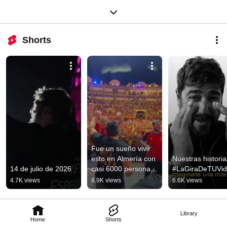
Shorts
Fue un sueño vivir 
esto en Almería con 
Nuestras histori
14 de julio de 2026
casi 6000 personas.  
#LaGiraDeTUVi
🩷
4.7K views
8.9K views
6.6K views
Library
Home
Shorts