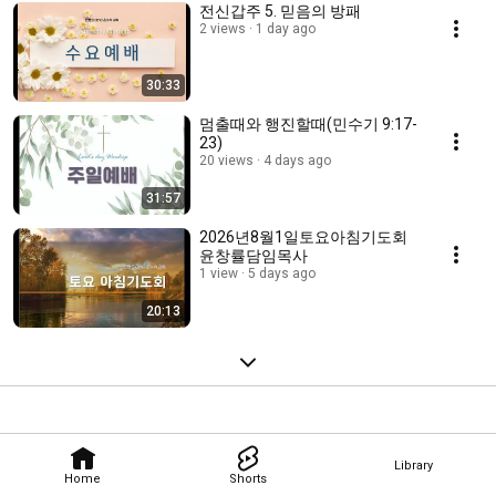
전신갑주 5. 믿음의 방패
2 views
1 day ago
30:33
멈출때와 행진할때(민수기 9:17-
23)
20 views
4 days ago
31:57
2026년8월1일토요아침기도회
윤창률담임목사
1 view
5 days ago
20:13
Library
Home
Shorts