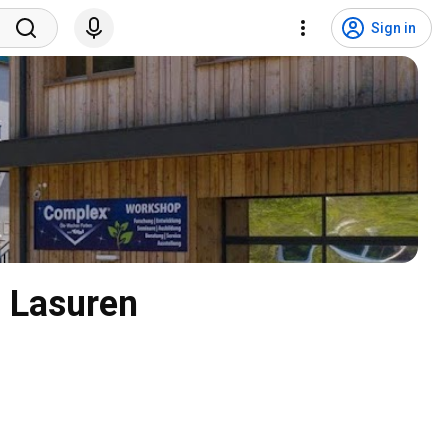
Sign in
 Lasuren