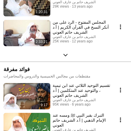
الشريف حاتم بن عارف العوني
29K views
13 years ago
1:20:31
المجلس المفتوح - الرد على من
أنكر النسخ في القرآن الكريم | أ.د
الشريف حاتم العوني
الشريف حاتم بن عارف العوني
25K views
12 years ago
2:33:21
فوائد مفرقة
مقتطفات من مجالس الخميسية والدروس والمحاضرات
تقسيم التوحيد الثلاثي عند ابن تيمية
، والتوحيد عند المتكلمين | أ.د
الشريف حاتم العوني
الشريف حاتم بن عارف العوني
95K views
6 years ago
9:17
التبرك بقبر النبي ﷺ ومسه عند
الإمام الذهبي | أ.د الشريف حاتم
العوني
الشريف حاتم بن عارف العوني