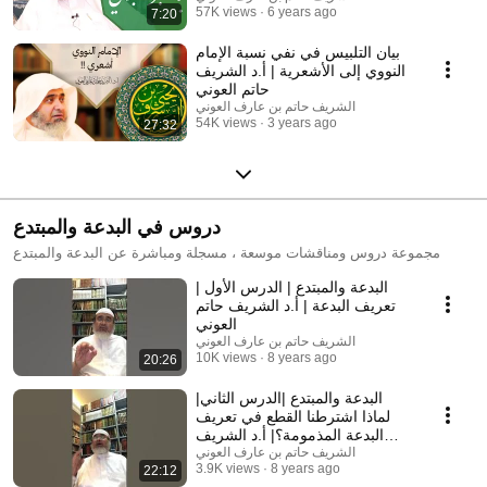
57K views
6 years ago
7:20
بيان التلبيس في نفي نسبة الإمام
النووي إلى الأشعرية | أ.د الشريف
حاتم العوني
الشريف حاتم بن عارف العوني
54K views
3 years ago
27:32
دروس في البدعة والمبتدع
مجموعة دروس ومناقشات موسعة ، مسجلة ومباشرة عن البدعة والمبتدع
البدعة والمبتدع | الدرس الأول |
تعريف البدعة | أ.د الشريف حاتم
العوني
الشريف حاتم بن عارف العوني
10K views
8 years ago
20:26
البدعة والمبتدع |الدرس الثاني|
لماذا اشترطنا القطع في تعريف
البدعة المذمومة؟| أ.د الشريف
حاتم العوني
الشريف حاتم بن عارف العوني
3.9K views
8 years ago
22:12