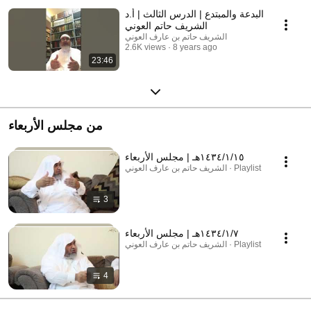
البدعة والمبتدع | الدرس الثالث | أ.د
الشريف حاتم العوني
الشريف حاتم بن عارف العوني
2.6K views
8 years ago
23:46
من مجلس الأربعاء
١٤٣٤/١/١٥هـ | مجلس الأربعاء
الشريف حاتم بن عارف العوني · Playlist
3
١٤٣٤/١/٧هـ | مجلس الأربعاء
الشريف حاتم بن عارف العوني · Playlist
4