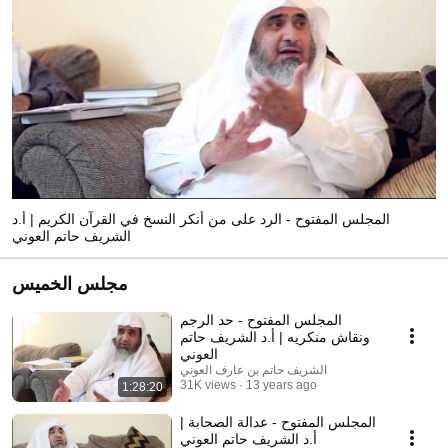
المجلس المفتوح - الرد على من أنكر النسخ في القرآن الكريم | أ.د
الشريف حاتم العوني
مجلس الخميس
المجلس المفتوح - حد الرجم
ونقاش منكريه | أ.د الشريف حاتم
العوني
الشريف حاتم بن عارف العوني
31K views
13 years ago
1:28:20
المجلس المفتوح - عدالة الصحابة |
أ.د الشريف حاتم العوني