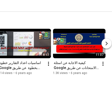
8:17
11:07
كيفية الاجابة عن اسئلة 
الامتحانات عن طريق Google 
Classroom
Classroom
314 views
•
6 years ago
1.3K views
•
6 years ago