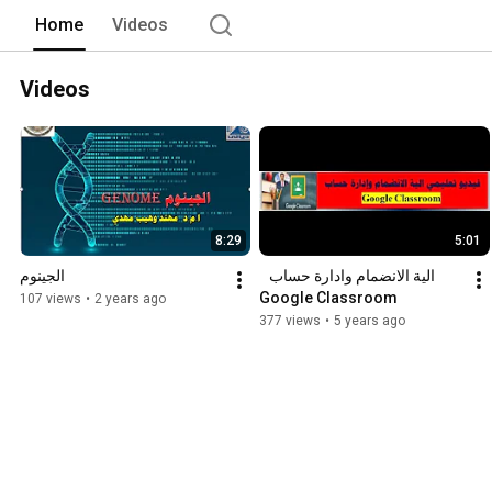
Home
Videos
Videos
8:29
5:01
الية الانضمام وادارة حساب   
الجينوم
Google Classroom
107 views
•
2 years ago
377 views
•
5 years ago